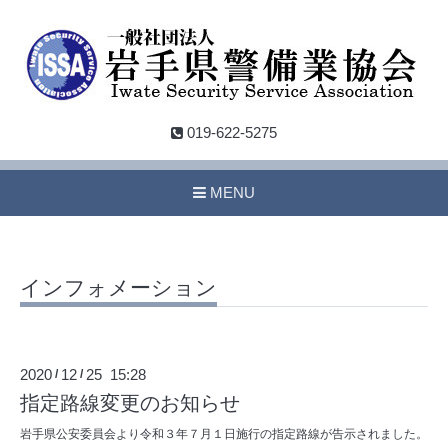
019-622-5275
MENU
インフォメーション
2020
12
25 15:28
/
/
指定路線変更のお知らせ
岩手県公安委員会より令和３年７月１日施行の指定路線が告示されました。