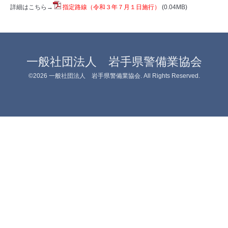
詳細はこちら→
指定路線（令和３年７月１日施行）
(0.04MB)
一般社団法人 岩手県警備業協会
©2026
一般社団法人 岩手県警備業協会
. All Rights Reserved.