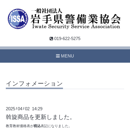
019-622-5275
MENU
インフォメーション
2025
04
02 14:29
/
/
斡旋商品を更新しました。
教育教材価格表が
税込
表記になりました。