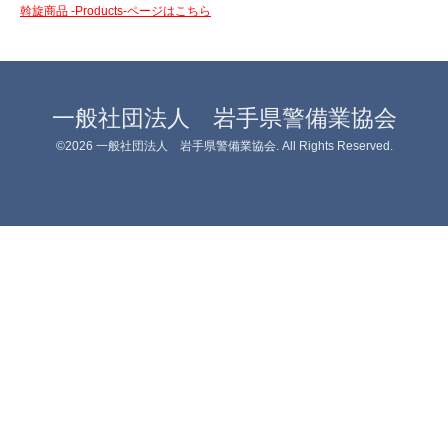
斡旋商品 -Products-ページはこちら
一般社団法人 岩手県警備業協会
©2026
一般社団法人 岩手県警備業協会
. All Rights Reserved.