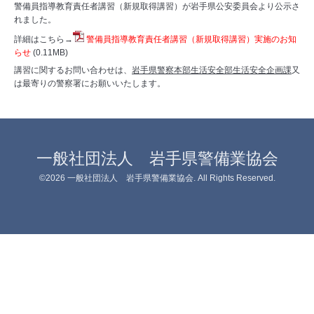
警備員指導教育責任者講習（新規取得講習）が岩手県公安委員会より公示さ
れました。
詳細はこちら→
警備員指導教育責任者講習（新規取得講習）実施のお知
らせ
(0.11MB)
講習に関するお問い合わせは、
岩手県警察本部生活安全部生活安全企画課
又
は最寄りの警察署にお願いいたします。
一般社団法人 岩手県警備業協会
©2026
一般社団法人 岩手県警備業協会
. All Rights Reserved.